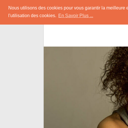
Skip
Rencontrer-Black
Nous utilisons des cookies pour vous garantir la meilleure 
to
l'utilisation des cookies.
En Savoir Plus ...
content
Conseils pour Rencontrer une Jolie Céliba