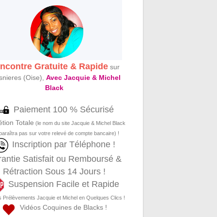
ncontre Gratuite & Rapide
sur
snieres (Oise),
Avec Jacquie & Michel
Black
Paiement 100 % Sécurisé
étion Totale
(le nom du site Jacquie & Michel Black
paraîtra pas sur votre relevé de compte bancaire) !
Inscription par Téléphone !
antie Satisfait ou Remboursé &
Rétraction Sous 14 Jours !
Suspension Facile et Rapide
s Prélèvements Jacquie et Michel en Quelques Clics !
Vidéos Coquines de Blacks !