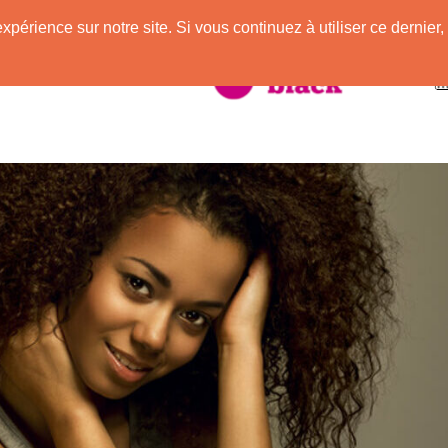
expérience sur notre site. Si vous continuez à utiliser ce derni
taire à la Peau Noire !