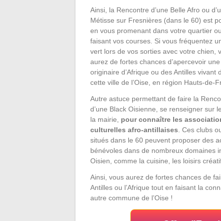
Ainsi, la Rencontre d’une Belle Afro ou d’
Métisse sur Fresnières (dans le 60) est p
en vous promenant dans votre quartier o
faisant vos courses. Si vous fréquentez 
vert lors de vos sorties avec votre chien, 
aurez de fortes chances d’apercevoir un
originaire d’Afrique ou des Antilles vivant
cette ville de l’Oise, en région Hauts-de-F
Autre astuce permettant de faire la Renco
d’une Black Oisienne, se renseigner sur le
la mairie,
pour connaître les associatio
culturelles afro-antillaises
. Ces clubs o
situés dans le 60 peuvent proposer des ac
bénévoles dans de nombreux domaines int
Oisien, comme la cuisine, les loisirs créa
Ainsi, vous aurez de fortes chances de f
Antilles ou l’Afrique tout en faisant la c
autre commune de l’Oise !