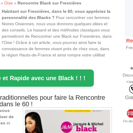
»
Oise
»
Rencontre Black sur Fresnières
Habitant sur Fresnières, dans le 60, vous appréciez la
personnalité des Blacks ?
Pour rencontrer ces femmes
Noires Oisiennes, nous vous donnons quelques idées et
des conseils. Le hasard et des méthodes classiques vous
permettront de Rencontrer une Black sur Fresnières, dans
Re
l’Oise ! Grâce à cet article, vous pourrez ainsi faire la
Fre
connaissance de femmes vivant près de chez vous, dans
la région Hauts-de-France et ainsi rompre votre célibat
Discr
 et Rapide avec une Black ! ! !
n’ap
aditionnelles pour faire la Rencontre
Gar
dans le 60 !
vous
iser de
Fin de
nes
et