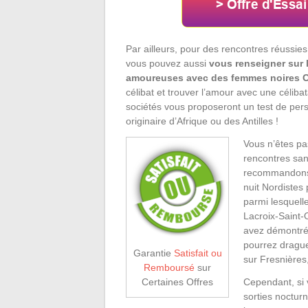
Par ailleurs, pour des rencontres réussies 
vous pouvez aussi
vous renseigner sur 
amoureuses avec des femmes noires 
célibat et trouver l’amour avec une céliba
sociétés vous proposeront un test de per
originaire d’Afrique ou des Antilles !
Vous n’êtes pa
rencontres sa
recommandons l
nuit Nordistes
parmi lesquell
Lacroix-Saint-O
avez démontré 
pourrez drague
Garantie
Satisfait ou
sur Fresnières,
Remboursé
sur
Cependant, si
Certaines Offres
sorties nocturn