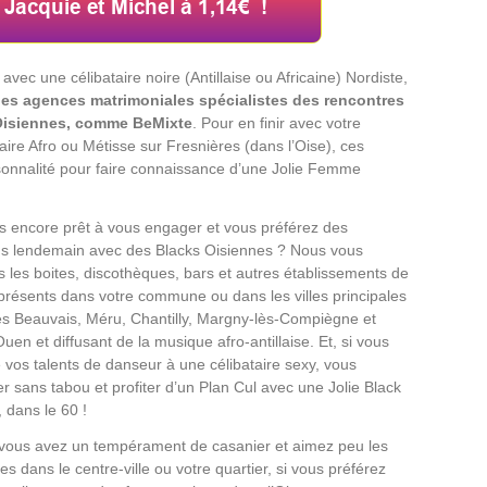
avec une célibataire noire (Antillaise ou Africaine) Nordiste,
les agences matrimoniales spécialistes des rencontres
Oisiennes, comme BeMixte
. Pour en finir avec votre
taire Afro ou Métisse sur Fresnières (dans l’Oise), ces
sonnalité pour faire connaissance d’une Jolie Femme
s encore prêt à vous engager et vous préférez des
ns lendemain avec des Blacks Oisiennes ? Nous vous
es boites, discothèques, bars et autres établissements de
 présents dans votre commune ou dans les villes principales
es Beauvais, Méru, Chantilly, Margny-lès-Compiègne et
uen et diffusant de la musique afro-antillaise. Et, si vous
vos talents de danseur à une célibataire sexy, vous
r sans tabou et profiter d’un Plan Cul avec une Jolie Black
 dans le 60 !
 vous avez un tempérament de casanier et aimez peu les
es dans le centre-ville ou votre quartier, si vous préférez