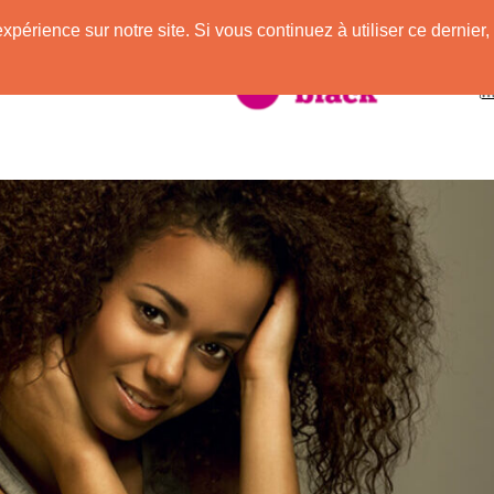
expérience sur notre site. Si vous continuez à utiliser ce derni
taire à la Peau Noire !