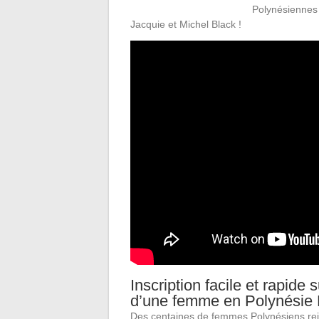
Polynésiennes 
Jacquie et Michel Black !
Inscription facile et rapide 
d’une femme en Polynésie 
Des centaines de femmes Polynésiens rejo