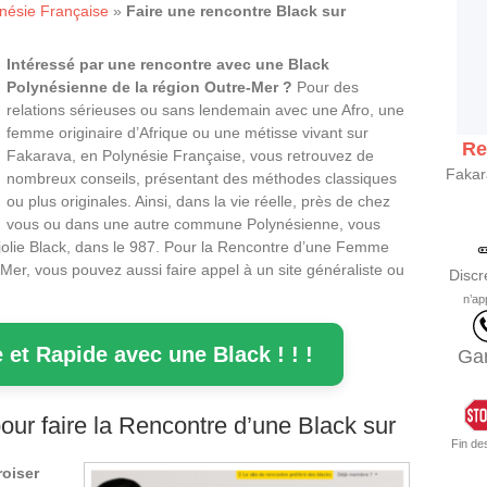
nésie Française
»
Faire une rencontre Black sur
Intéressé par une rencontre avec une Black
Polynésienne de la région Outre-Mer ?
Pour des
relations sérieuses ou sans lendemain avec une Afro, une
femme originaire d’Afrique ou une métisse vivant sur
Re
Fakarava, en Polynésie Française, vous retrouvez de
Fakar
nombreux conseils, présentant des méthodes classiques
ou plus originales. Ainsi, dans la vie réelle, près de chez
vous ou dans une autre commune Polynésienne, vous
 jolie Black, dans le 987. Pour la Rencontre d’une Femme
Mer, vous pouvez aussi faire appel à un site généraliste ou
Discr
n’ap
 et Rapide avec une Black ! ! !
Gar
ur faire la Rencontre d’une Black sur
Fin de
roiser