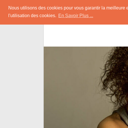
Skip
Rencontrer-Black
Nous utilisons des cookies pour vous garantir la meilleure 
to
l'utilisation des cookies.
En Savoir Plus ...
content
Conseils pour Rencontrer une Jolie Céliba