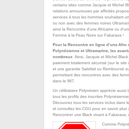
certains sites comme Jacquie et Michel Bl
relations amoureuses par affinités propos
services à tous les hommes souhaitant un
ou non avec des femmes noires Ultramari
ainsi la Rencontre d’une Africaine ou d’un
Femme à la Peau Noire sur Fakarava !
Pour la Rencontre en ligne d’une Afro
Polynésienne et Ultramarine, les avan
nombreux
. Ainsi, Jacquie et Michel Blac
paiement totalement sécurisé (sur le site
et une garantie Satisfait ou Remboursé sur
permettant des rencontres avec des fem
dans le 987.
Un célibataire Polynésien apprécie aussi la
tous les profils des inscrites Polynésiennes
Découvrez tous les services inclus dans le
et consultez les CGU pour en savoir plus
Rencontrer une Black vivant à Fakarava, 
Comme Polynés