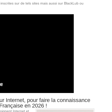
inscrites sur de tels sites mais aussi sur BlackLub ou
sur Internet, pour faire la connaissance
Française en 2026 !
ignent Internet et