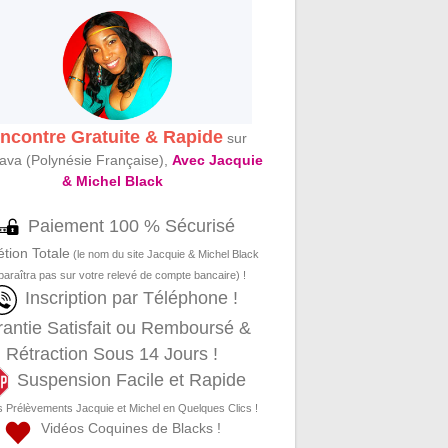
ncontre Gratuite & Rapide
sur
ava (Polynésie Française),
Avec Jacquie
& Michel Black
Paiement 100 % Sécurisé
étion Totale
(le nom du site Jacquie & Michel Black
paraîtra pas sur votre relevé de compte bancaire) !
Inscription par Téléphone !
antie Satisfait ou Remboursé &
Rétraction Sous 14 Jours !
Suspension Facile et Rapide
s Prélèvements Jacquie et Michel en Quelques Clics !
Vidéos Coquines de Blacks !