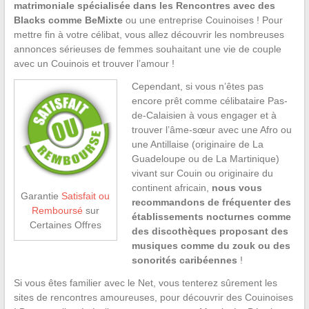
matrimoniale spécialisée dans les Rencontres avec des
Blacks comme BeMixte
ou une entreprise Couinoises ! Pour
mettre fin à votre célibat, vous allez découvrir les nombreuses
annonces sérieuses de femmes souhaitant une vie de couple
avec un Couinois et trouver l’amour !
Cependant, si vous n’êtes pas
encore prêt comme célibataire Pas-
de-Calaisien à vous engager et à
trouver l’âme-sœur avec une Afro ou
une Antillaise (originaire de La
Guadeloupe ou de La Martinique)
vivant sur Couin ou originaire du
continent africain,
nous vous
Garantie
Satisfait ou
recommandons de fréquenter des
Remboursé
sur
établissements nocturnes comme
Certaines Offres
des discothèques proposant des
musiques comme du zouk ou des
sonorités caribéennes
!
Si vous êtes familier avec le Net, vous tenterez sûrement les
sites de rencontres amoureuses, pour découvrir des Couinoises