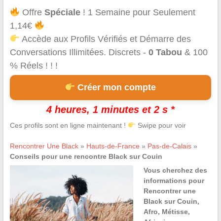
Offre
Spéciale
! 1 Semaine pour Seulement
1,14€
Accède aux Profils Vérifiés et Démarre des
Conversations Illimitées. Discrets -
0 Tabou
& 100
% Réels ! ! !
Créer mon compte
4 heures, 1 minutes et 1 s *
Ces profils sont en ligne maintenant !
Swipe pour voir
Rencontrer Une Black
»
Hauts-de-France
»
Pas-de-Calais
»
Conseils pour une rencontre Black sur Couin
Vous cherchez des
informations pour
Rencontrer une
Black sur Couin,
Afro, Métisse,