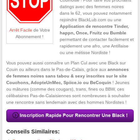
datings avec des femmes noires
dans le 62, vous pouvez notamment
rejoindre BlackLub.com ou une
Application de rencontre Tinder,
Arrêt Facile
de Votre
happn, Once, Fruitz ou Bumble
Abonnement !
permettant de contacter facilement et
rapidement une afro, une Antillaise
ou une métisse Nordiste !
Vous pouvez aussi connaître un Plan Cul avec une Black sur
Couin ou ailleurs dans le Pas-de-Calais, grâce aux
annonces
de femmes noires sans tabou & sexy inscrites sur le site
Couchons, AdopteUnMec, Spiice.io ou BeCoquin
! Jeunes
ou mâtures (comme des cougars), trans, fines ou BBW, ces
célibataires Pas-de-Calaisiennes sont nombreuses à souhaiter
une rencontre sans lendemain avec des hommes Nordistes !
Conseils Similaires: