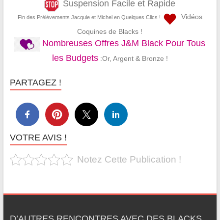
Suspension Facile et Rapide
Vidéos
Fin des Prélèvements Jacquie et Michel en Quelques Clics !
Coquines de Blacks !
Nombreuses Offres J&M Black Pour Tous
les Budgets
:Or, Argent & Bronze !
PARTAGEZ !
VOTRE AVIS !
Notez Cette Publication !
D’AUTRES RENCONTRES AVEC DES BLACKS