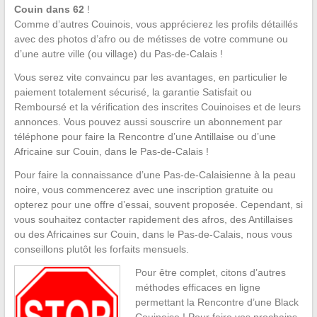
Couin dans 62
!
Comme d’autres Couinois, vous apprécierez les profils détaillés
avec des photos d’afro ou de métisses de votre commune ou
d’une autre ville (ou village) du Pas-de-Calais !
Vous serez vite convaincu par les avantages, en particulier le
paiement totalement sécurisé, la garantie Satisfait ou
Remboursé et la vérification des inscrites Couinoises et de leurs
annonces. Vous pouvez aussi souscrire un abonnement par
téléphone pour faire la Rencontre d’une Antillaise ou d’une
Africaine sur Couin, dans le Pas-de-Calais !
Pour faire la connaissance d’une Pas-de-Calaisienne à la peau
noire, vous commencerez avec une inscription gratuite ou
opterez pour une offre d’essai, souvent proposée. Cependant, si
vous souhaitez contacter rapidement des afros, des Antillaises
ou des Africaines sur Couin, dans le Pas-de-Calais, nous vous
conseillons plutôt les forfaits mensuels.
Pour être complet, citons d’autres
méthodes efficaces en ligne
permettant la Rencontre d’une Black
Couinoise ! Pour faire vos prochains