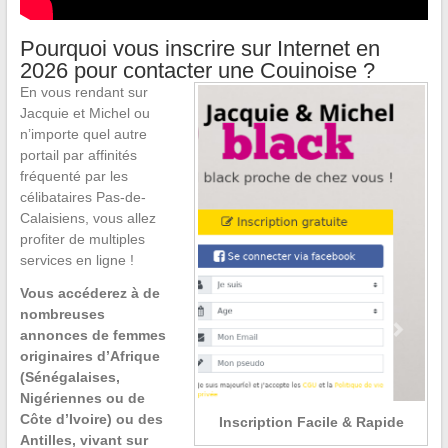
Pourquoi vous inscrire sur Internet en
2026 pour contacter une Couinoise ?
En vous rendant sur
Jacquie et Michel ou
n’importe quel autre
portail par affinités
fréquenté par les
célibataires Pas-de-
Calaisiens, vous allez
profiter de multiples
services en ligne !
Vous accéderez à de
nombreuses
annonces de femmes
originaires d’Afrique
(Sénégalaises,
Nigériennes ou de
Côte d’Ivoire) ou des
Inscription Facile & Rapide
Antilles, vivant sur